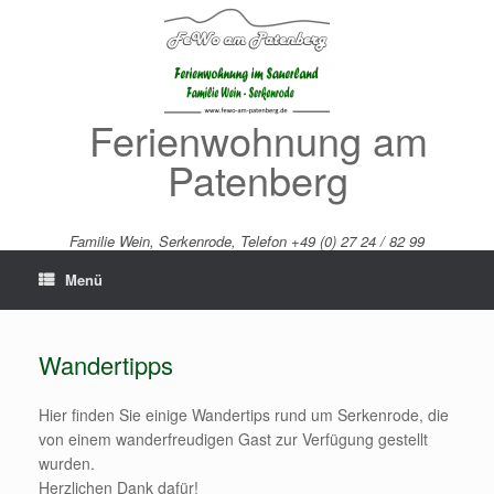
Zum
Inhalt
springen
Ferienwohnung am
Patenberg
Familie Wein, Serkenrode, Telefon +49 (0) 27 24 / 82 99
Menü
Wandertipps
Hier finden Sie einige Wandertips rund um Serkenrode, die
von einem wanderfreudigen Gast zur Verfügung gestellt
wurden.
Herzlichen Dank dafür!