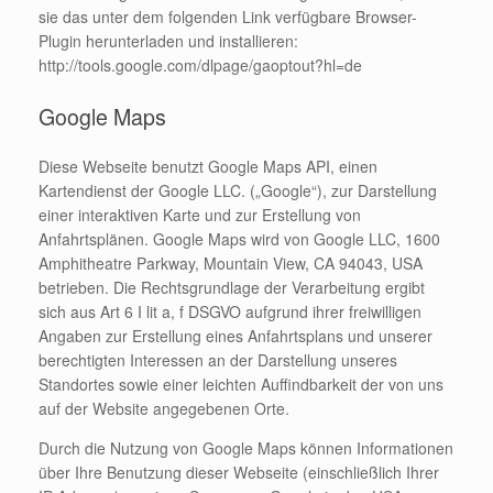
sie das unter dem folgenden Link verfügbare Browser-
Plugin herunterladen und installieren:
http://tools.google.com/dlpage/gaoptout?hl=de
Google Maps
Diese Webseite benutzt Google Maps API, einen
Kartendienst der Google LLC. („Google“), zur Darstellung
einer interaktiven Karte und zur Erstellung von
Anfahrtsplänen. Google Maps wird von Google LLC, 1600
Amphitheatre Parkway, Mountain View, CA 94043, USA
betrieben. Die Rechtsgrundlage der Verarbeitung ergibt
sich aus Art 6 I lit a, f DSGVO aufgrund ihrer freiwilligen
Angaben zur Erstellung eines Anfahrtsplans und unserer
berechtigten Interessen an der Darstellung unseres
Standortes sowie einer leichten Auffindbarkeit der von uns
auf der Website angegebenen Orte.
Durch die Nutzung von Google Maps können Informationen
über Ihre Benutzung dieser Webseite (einschließlich Ihrer