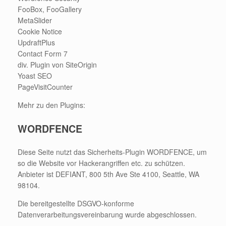
FooBox, FooGallery
MetaSlider
Cookie Notice
UpdraftPlus
Contact Form 7
div. Plugin von SiteOrigin
Yoast SEO
PageVisitCounter
Mehr zu den Plugins:
WORDFENCE
Diese Seite nutzt das Sicherheits-Plugin WORDFENCE, um
so die Website vor Hackerangriffen etc. zu schützen.
Anbieter ist DEFIANT, 800 5th Ave Ste 4100, Seattle, WA
98104.
Die bereitgestellte DSGVO-konforme
Datenverarbeitungsvereinbarung wurde abgeschlossen.