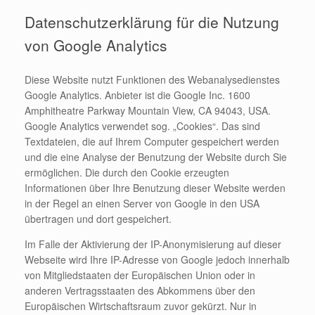
Datenschutzerklärung für die Nutzung
von Google Analytics
Diese Website nutzt Funktionen des Webanalysedienstes
Google Analytics. Anbieter ist die Google Inc. 1600
Amphitheatre Parkway Mountain View, CA 94043, USA.
Google Analytics verwendet sog. „Cookies“. Das sind
Textdateien, die auf Ihrem Computer gespeichert werden
und die eine Analyse der Benutzung der Website durch Sie
ermöglichen. Die durch den Cookie erzeugten
Informationen über Ihre Benutzung dieser Website werden
in der Regel an einen Server von Google in den USA
übertragen und dort gespeichert.
Im Falle der Aktivierung der IP-Anonymisierung auf dieser
Webseite wird Ihre IP-Adresse von Google jedoch innerhalb
von Mitgliedstaaten der Europäischen Union oder in
anderen Vertragsstaaten des Abkommens über den
Europäischen Wirtschaftsraum zuvor gekürzt. Nur in