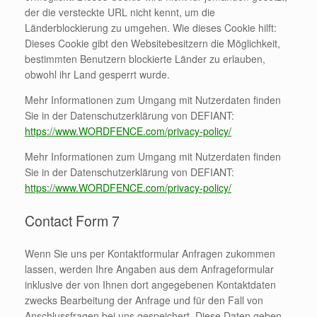
der die versteckte URL nicht kennt, um die
Länderblockierung zu umgehen. Wie dieses Cookie hilft:
Dieses Cookie gibt den Websitebesitzern die Möglichkeit,
bestimmten Benutzern blockierte Länder zu erlauben,
obwohl ihr Land gesperrt wurde.
Mehr Informationen zum Umgang mit Nutzerdaten finden
Sie in der Datenschutzerklärung von DEFIANT:
https://www.WORDFENCE.com/privacy-policy/
Mehr Informationen zum Umgang mit Nutzerdaten finden
Sie in der Datenschutzerklärung von DEFIANT:
https://www.WORDFENCE.com/privacy-policy/
Contact Form 7
Wenn Sie uns per Kontaktformular Anfragen zukommen
lassen, werden Ihre Angaben aus dem Anfrageformular
inklusive der von Ihnen dort angegebenen Kontaktdaten
zwecks Bearbeitung der Anfrage und für den Fall von
Anschlussfragen bei uns gespeichert. Diese Daten geben