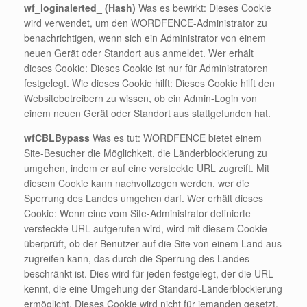
wf_loginalerted_ (Hash)
Was es bewirkt: Dieses Cookie
wird verwendet, um den WORDFENCE-Administrator zu
benachrichtigen, wenn sich ein Administrator von einem
neuen Gerät oder Standort aus anmeldet. Wer erhält
dieses Cookie: Dieses Cookie ist nur für Administratoren
festgelegt. Wie dieses Cookie hilft: Dieses Cookie hilft den
Websitebetreibern zu wissen, ob ein Admin-Login von
einem neuen Gerät oder Standort aus stattgefunden hat.
wfCBLBypass
Was es tut: WORDFENCE bietet einem
Site-Besucher die Möglichkeit, die Länderblockierung zu
umgehen, indem er auf eine versteckte URL zugreift. Mit
diesem Cookie kann nachvollzogen werden, wer die
Sperrung des Landes umgehen darf. Wer erhält dieses
Cookie: Wenn eine vom Site-Administrator definierte
versteckte URL aufgerufen wird, wird mit diesem Cookie
überprüft, ob der Benutzer auf die Site von einem Land aus
zugreifen kann, das durch die Sperrung des Landes
beschränkt ist. Dies wird für jeden festgelegt, der die URL
kennt, die eine Umgehung der Standard-Länderblockierung
ermöglicht. Dieses Cookie wird nicht für jemanden gesetzt,