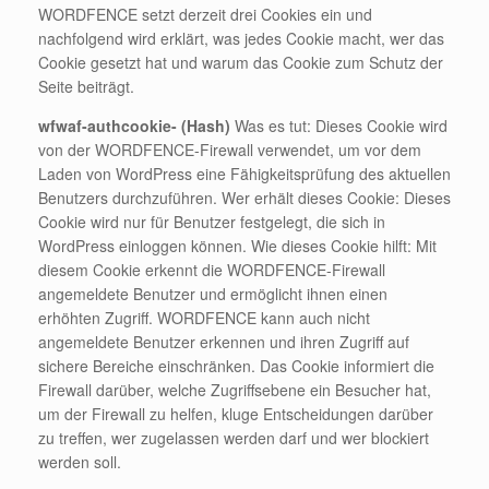
WORDFENCE setzt derzeit drei Cookies ein und
nachfolgend wird erklärt, was jedes Cookie macht, wer das
Cookie gesetzt hat und warum das Cookie zum Schutz der
Seite beiträgt.
wfwaf-authcookie- (Hash)
Was es tut: Dieses Cookie wird
von der WORDFENCE-Firewall verwendet, um vor dem
Laden von WordPress eine Fähigkeitsprüfung des aktuellen
Benutzers durchzuführen. Wer erhält dieses Cookie: Dieses
Cookie wird nur für Benutzer festgelegt, die sich in
WordPress einloggen können. Wie dieses Cookie hilft: Mit
diesem Cookie erkennt die WORDFENCE-Firewall
angemeldete Benutzer und ermöglicht ihnen einen
erhöhten Zugriff. WORDFENCE kann auch nicht
angemeldete Benutzer erkennen und ihren Zugriff auf
sichere Bereiche einschränken. Das Cookie informiert die
Firewall darüber, welche Zugriffsebene ein Besucher hat,
um der Firewall zu helfen, kluge Entscheidungen darüber
zu treffen, wer zugelassen werden darf und wer blockiert
werden soll.