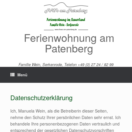
Zum
Inhalt
springen
Ferienwohnung am
Patenberg
Familie Wein, Serkenrode, Telefon +49 (0) 27 24 / 82 99
Menü
Datenschutzerklärung
Ich, Manuela Wein, als die Betreiberin dieser Seiten,
nehme den Schutz Ihrer persönlichen Daten sehr ernst. Ich
behandele Ihre personenbezogenen Daten vertraulich und
entsprechend der gesetzlichen Datenschutzvorschriften