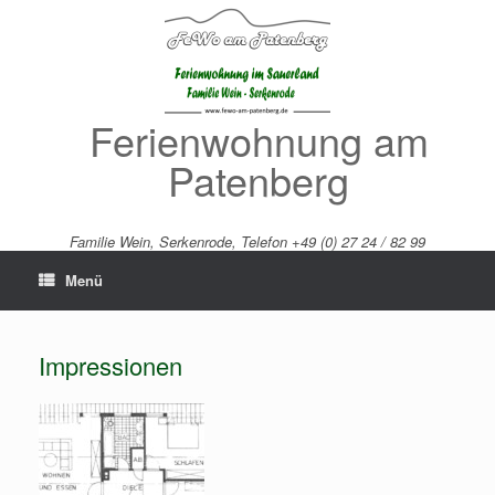
Zum
Inhalt
springen
Ferienwohnung am
Patenberg
Familie Wein, Serkenrode, Telefon +49 (0) 27 24 / 82 99
Menü
Impressionen