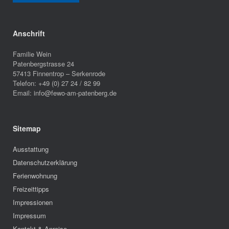
Anschrift
Familie Wein
Patenbergstrasse 24
57413 Finnentrop – Serkenrode
Telefon: +49 (0) 27 24 / 82 99
Email: info@fewo-am-patenberg.de
Sitemap
Ausstattung
Datenschutzerklärung
Ferienwohnung
Freizeittipps
Impressionen
Impressum
Kontakt & Anreise