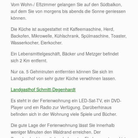
Vom Wohn-/ Eßzimmer gelangen Sie auf den Südbalkon,
auf dem Sie von morgens bis abends die Sonne geniessen
können.
Die Küche ist ausgestattet mit Kaffeemaschine, Herd,
Backofen, Mikrowelle, Kühlschrank, Spülmaschine, Toaster,
Wasserkocher, Eierkocher.
Ein Lebensmittelgeschäft, Bäcker und Metzger befindet
sich 2 Km entfernt.
Nur ca. 5 Gehminuten entfernten können Sie sich im
Landgasthof von sehr guter Küche verwöhnen lassen.
Landgasthof Schmitt-Degenhardt
Es steht in der Ferienwohnung ein LED-Sat-TV, ein DVD-
Player und ein Radio zur Verfügung. Darüberhinaus
befinden sich in der Wohnung viele Spiele und Bücher.
Die gute Lage der Ferienwohnung lässt Sie innerhalb
weniger Minuten den Waldrand erreichen. Der