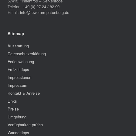
57413 Finnentrop – Serkenrode
Telefon: +49 (0) 27 24 / 82 99
Email: info@fewo-am-patenberg.de
Sitemap
Ausstattung
Datenschutzerklärung
Ferienwohnung
Freizeittipps
Impressionen
Impressum
Kontakt & Anreise
Links
Preise
Umgebung
Verfügbarkeit prüfen
Wandertipps